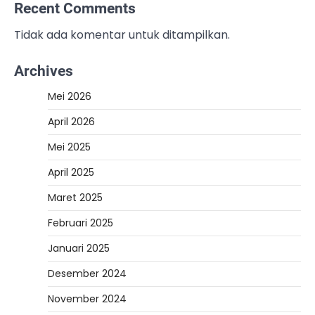
Recent Comments
Tidak ada komentar untuk ditampilkan.
Archives
Mei 2026
April 2026
Mei 2025
April 2025
Maret 2025
Februari 2025
Januari 2025
Desember 2024
November 2024