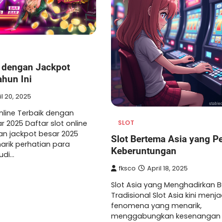
e dengan Jackpot
ahun Ini
il 20, 2025
Online Terbaik dengan
 2025 Daftar slot online
SLOT
an jackpot besar 2025
Slot Bertema Asia yang P
rik perhatian para
Keberuntungan
udi…
fksco
April 18, 2025
Slot Asia yang Menghadirkan 
Tradisional Slot Asia kini menja
fenomena yang menarik,
menggabungkan kesenangan