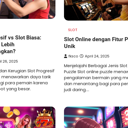
SLOT
sif vs Slot Biasa:
Slot Online dengan Fitur 
 Lebih
Unik
ngkan?
fksco
April 24, 2025
il 26, 2025
Menjelajahi Berbagai Jenis Slot
an Kerugian Slot Progresif
Puzzle Slot online puzzle men
if menawarkan daya tarik
pengalaman bermain yang me
gi para pemain karena
dan menantang bagi para p
pot yang besar.
judi daring.…
…