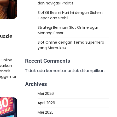
dan Navigasi Praktis
Slot88 Resmi Hari Ini dengan Sistem
Cepat dan Stabil
Strategi Bermain Slot Online agar
Menang Besar
Puzzle
Slot Online dengan Tema Superhero
yang Memukau
 Online
Recent Comments
awarkan
Tidak ada komentar untuk ditampilkan.
narik
enggemar
Archives
Mei 2026
April 2026
Mei 2025