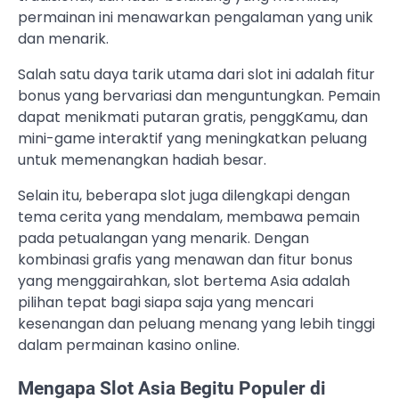
permainan ini menawarkan pengalaman yang unik
dan menarik.
Salah satu daya tarik utama dari slot ini adalah fitur
bonus yang bervariasi dan menguntungkan. Pemain
dapat menikmati putaran gratis, penggKamu, dan
mini-game interaktif yang meningkatkan peluang
untuk memenangkan hadiah besar.
Selain itu, beberapa slot juga dilengkapi dengan
tema cerita yang mendalam, membawa pemain
pada petualangan yang menarik. Dengan
kombinasi grafis yang menawan dan fitur bonus
yang menggairahkan, slot bertema Asia adalah
pilihan tepat bagi siapa saja yang mencari
kesenangan dan peluang menang yang lebih tinggi
dalam permainan kasino online.
Mengapa Slot Asia Begitu Populer di