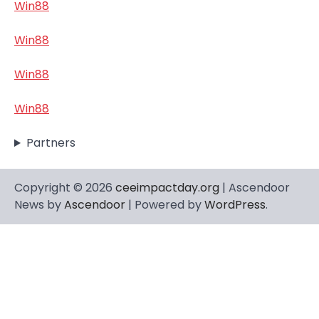
Win88
Win88
Win88
Win88
Partners
Copyright © 2026
ceeimpactday.org
| Ascendoor
News by
Ascendoor
| Powered by
WordPress
.