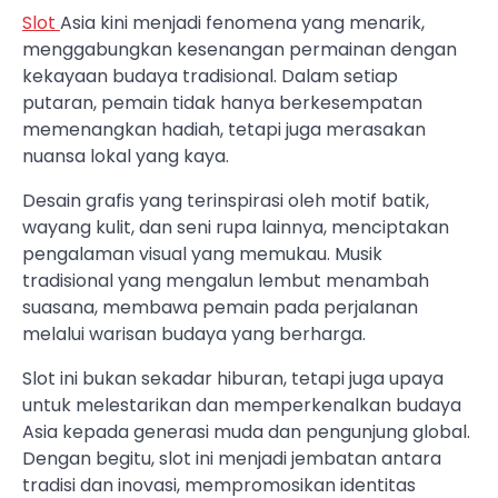
Slot
Asia kini menjadi fenomena yang menarik,
menggabungkan kesenangan permainan dengan
kekayaan budaya tradisional. Dalam setiap
putaran, pemain tidak hanya berkesempatan
memenangkan hadiah, tetapi juga merasakan
nuansa lokal yang kaya.
Desain grafis yang terinspirasi oleh motif batik,
wayang kulit, dan seni rupa lainnya, menciptakan
pengalaman visual yang memukau. Musik
tradisional yang mengalun lembut menambah
suasana, membawa pemain pada perjalanan
melalui warisan budaya yang berharga.
Slot ini bukan sekadar hiburan, tetapi juga upaya
untuk melestarikan dan memperkenalkan budaya
Asia kepada generasi muda dan pengunjung global.
Dengan begitu, slot ini menjadi jembatan antara
tradisi dan inovasi, mempromosikan identitas