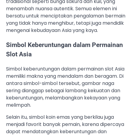
tradisional seperti bunga sakura dan kuil, yang
menambah nuansa autentik. Semua elemen ini
bersatu untuk menciptakan pengalaman bermain
yang tidak hanya menghibur, tetapi juga mendidik
mengenai kebudayaan Asia yang kaya.
Simbol Keberuntungan dalam Permainan
Slot Asia
Simbol keberuntungan dalam permainan slot Asia
memiliki makna yang mendalam dan beragam. Di
antara simbol-simbol tersebut, gambar naga
sering dianggap sebagai lambang kekuatan dan
keberuntungan, melambangkan kekayaan yang
melimpah.
Selain itu, simbol koin emas yang berkilau juga
menjadi favorit banyak pemain, karena dipercaya
dapat mendatangkan keberuntungan dan