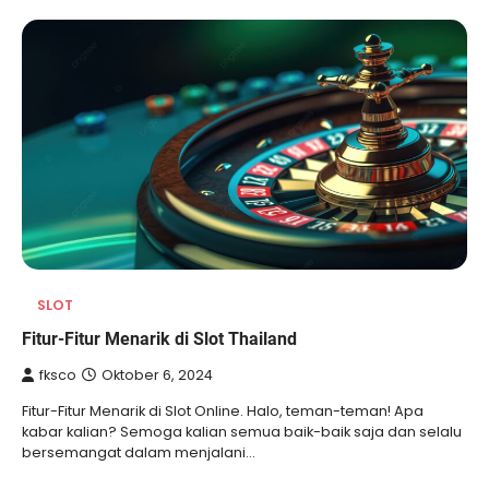
SLOT
Fitur-Fitur Menarik di Slot Thailand
fksco
Oktober 6, 2024
Fitur-Fitur Menarik di Slot Online. Halo, teman-teman! Apa
kabar kalian? Semoga kalian semua baik-baik saja dan selalu
bersemangat dalam menjalani…