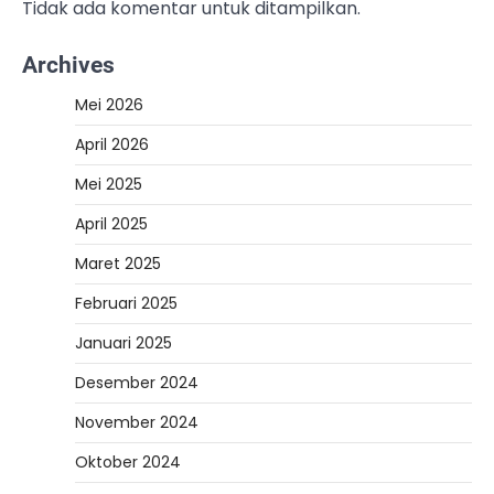
Tidak ada komentar untuk ditampilkan.
Archives
Mei 2026
April 2026
Mei 2025
April 2025
Maret 2025
Februari 2025
Januari 2025
Desember 2024
November 2024
Oktober 2024