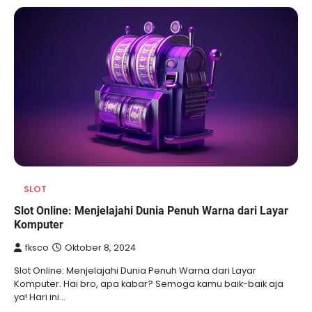
SLOT
Slot Online: Menjelajahi Dunia Penuh Warna dari Layar
Komputer
fksco
Oktober 8, 2024
Slot Online: Menjelajahi Dunia Penuh Warna dari Layar
Komputer. Hai bro, apa kabar? Semoga kamu baik-baik aja
ya! Hari ini…