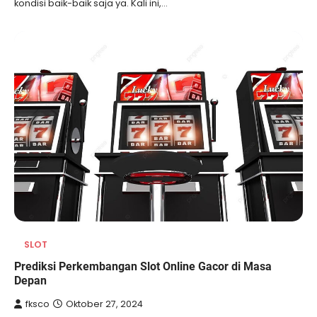
kondisi baik-baik saja ya. Kali ini,…
SLOT
Prediksi Perkembangan Slot Online Gacor di Masa
Depan
fksco
Oktober 27, 2024