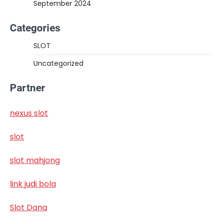
September 2024
Categories
SLOT
Uncategorized
Partner
nexus slot
slot
slot mahjong
link judi bola
Slot Dana