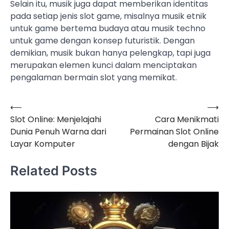
Selain itu, musik juga dapat memberikan identitas
pada setiap jenis slot game, misalnya musik etnik
untuk game bertema budaya atau musik techno
untuk game dengan konsep futuristik. Dengan
demikian, musik bukan hanya pelengkap, tapi juga
merupakan elemen kunci dalam menciptakan
pengalaman bermain slot yang memikat.
⟵
⟶
Navigasi
Slot Online: Menjelajahi
Cara Menikmati
pos
Dunia Penuh Warna dari
Permainan Slot Online
Layar Komputer
dengan Bijak
Related Posts