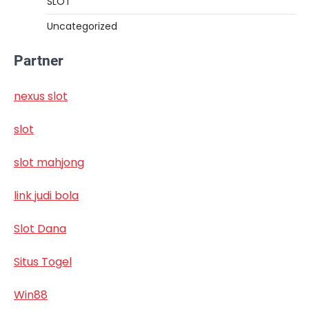
SLOT
Uncategorized
Partner
nexus slot
slot
slot mahjong
link judi bola
Slot Dana
Situs Togel
Win88