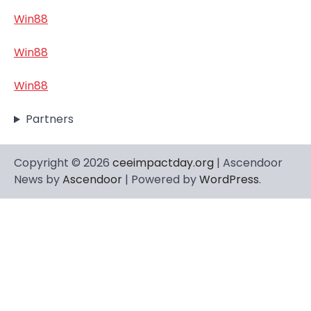
Win88
Win88
Win88
Partners
Copyright © 2026
ceeimpactday.org
| Ascendoor
News by
Ascendoor
| Powered by
WordPress
.