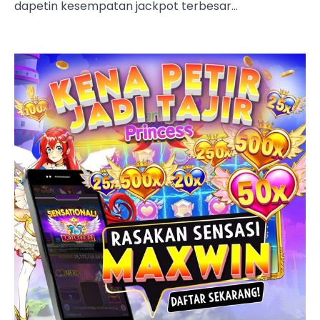
dapetin kesempatan jackpot terbesar…