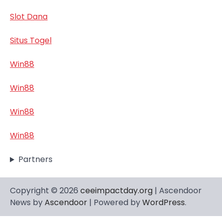
Slot Dana
Situs Togel
Win88
Win88
Win88
Win88
Partners
Copyright © 2026
ceeimpactday.org
| Ascendoor
News by
Ascendoor
| Powered by
WordPress
.