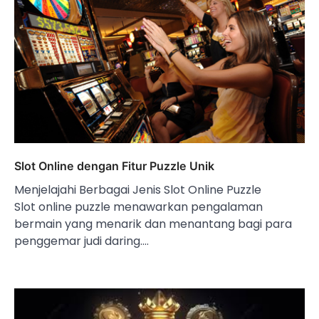
Slot Online dengan Fitur Puzzle Unik
Menjelajahi Berbagai Jenis Slot Online Puzzle
Slot online puzzle menawarkan pengalaman
bermain yang menarik dan menantang bagi para
penggemar judi daring.…