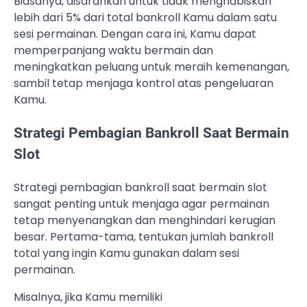
Biasanya, disarankan untuk tidak menghabiskan
lebih dari 5% dari total bankroll Kamu dalam satu
sesi permainan. Dengan cara ini, Kamu dapat
memperpanjang waktu bermain dan
meningkatkan peluang untuk meraih kemenangan,
sambil tetap menjaga kontrol atas pengeluaran
Kamu.
Strategi Pembagian Bankroll Saat Bermain
Slot
Strategi pembagian bankroll saat bermain slot
sangat penting untuk menjaga agar permainan
tetap menyenangkan dan menghindari kerugian
besar. Pertama-tama, tentukan jumlah bankroll
total yang ingin Kamu gunakan dalam sesi
permainan.
Misalnya, jika Kamu memiliki