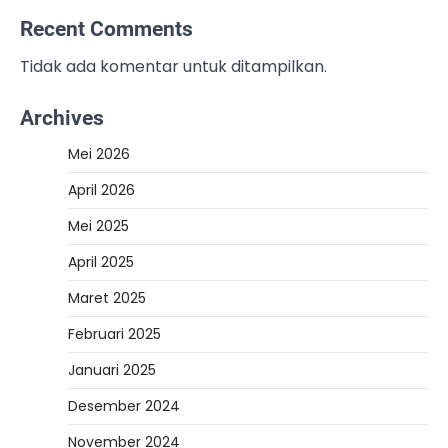
Recent Comments
Tidak ada komentar untuk ditampilkan.
Archives
Mei 2026
April 2026
Mei 2025
April 2025
Maret 2025
Februari 2025
Januari 2025
Desember 2024
November 2024