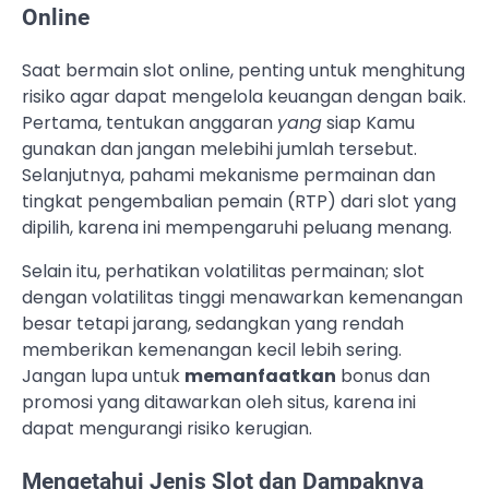
Online
Saat bermain slot online, penting untuk menghitung
risiko agar dapat mengelola keuangan dengan baik.
Pertama, tentukan anggaran
yang
siap Kamu
gunakan dan jangan melebihi jumlah tersebut.
Selanjutnya, pahami mekanisme permainan dan
tingkat pengembalian pemain (RTP) dari slot yang
dipilih, karena ini mempengaruhi peluang menang.
Selain itu, perhatikan volatilitas permainan; slot
dengan volatilitas tinggi menawarkan kemenangan
besar tetapi jarang, sedangkan yang rendah
memberikan kemenangan kecil lebih sering.
Jangan lupa untuk
memanfaatkan
bonus dan
promosi yang ditawarkan oleh situs, karena ini
dapat mengurangi risiko kerugian.
Mengetahui Jenis Slot dan Dampaknya