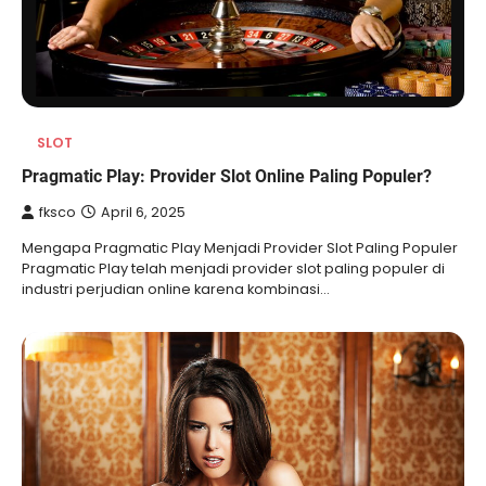
SLOT
Pragmatic Play: Provider Slot Online Paling Populer?
fksco
April 6, 2025
Mengapa Pragmatic Play Menjadi Provider Slot Paling Populer
Pragmatic Play telah menjadi provider slot paling populer di
industri perjudian online karena kombinasi…