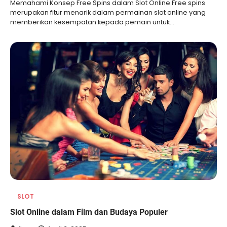
Memahami Konsep Free Spins dalam Slot Online Free spins
merupakan fitur menarik dalam permainan slot online yang
memberikan kesempatan kepada pemain untuk…
SLOT
Slot Online dalam Film dan Budaya Populer