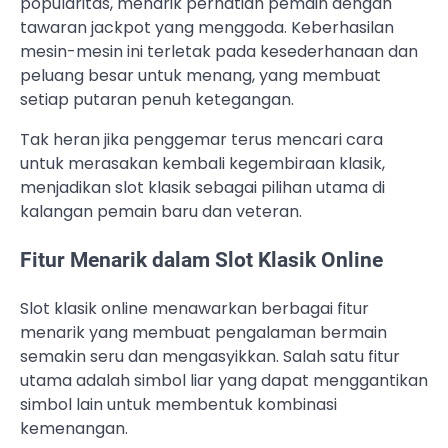
popularitas, menarik perhatian pemain dengan
tawaran jackpot yang menggoda. Keberhasilan
mesin-mesin ini terletak pada kesederhanaan dan
peluang besar untuk menang, yang membuat
setiap putaran penuh ketegangan.
Tak heran jika penggemar terus mencari cara
untuk merasakan kembali kegembiraan klasik,
menjadikan slot klasik sebagai pilihan utama di
kalangan pemain baru dan veteran.
Fitur Menarik dalam Slot Klasik Online
Slot klasik online menawarkan berbagai fitur
menarik yang membuat pengalaman bermain
semakin seru dan mengasyikkan. Salah satu fitur
utama adalah simbol liar yang dapat menggantikan
simbol lain untuk membentuk kombinasi
kemenangan.