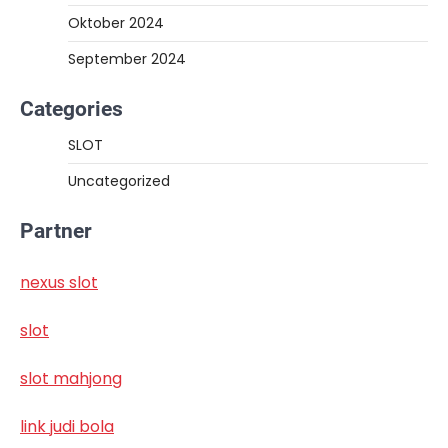
Oktober 2024
September 2024
Categories
SLOT
Uncategorized
Partner
nexus slot
slot
slot mahjong
link judi bola