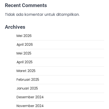
Recent Comments
Tidak ada komentar untuk ditampilkan.
Archives
Mei 2026
April 2026
Mei 2025
April 2025
Maret 2025
Februari 2025
Januari 2025
Desember 2024
November 2024