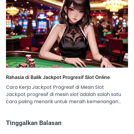
Rahasia di Balik Jackpot Progresif Slot Online
Cara Kerja Jackpot Progresif di Mesin Slot
Jackpot progresif di mesin slot adalah salah satu
cara paling menarik untuk meraih kemenangan…
Tinggalkan Balasan