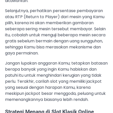
ditawarkan.
Selanjutnya, perhatikan persentase pembayaran
atau RTP (Return to Player) dari mesin yang Kamu
pilih, karena ini akan memberikan gambaran
seberapa sering mesin tersebut membayar. Selain
itu, cobalah untuk menguji beberapa mesin secara
gratis sebelum bermain dengan uang sungguhan,
sehingga Kamu bisa merasakan mekanisme dan
gaya permainan.
Jangan lupakan anggaran Kamu; tetapkan batasan
berapa banyak yang ingin Kamu habiskan dan
patuhi itu untuk menghindari kerugian yang tidak
perlu. Terakhir, carilah slot yang memiliki jackpot
yang sesuai dengan harapan Kamu, karena
meskipun jackpot besar menggoda, peluang untuk
memenangkannya biasanya lebih rendah.
Strategi Menang di Slot Klasik Online