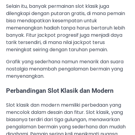
Selain itu, banyak permainan slot klasik juga
dilengkapi dengan putaran gratis, di mana pemain
bisa mendapatkan kesempatan untuk
memenangkan hadiah tanpa harus bertaruh lebih
banyak. Fitur jackpot progresif juga menjadi daya
tarik tersendiri, di mana nilai jackpot terus
meningkat seiring dengan taruhan pemain.
Grafik yang sederhana namun menarik dan suara
nostalgia menambah pengalaman bermain yang
menyenangkan.
Perbandingan Slot Klasik dan Modern
Slot klasik dan modern memiliki perbedaan yang
mencolok dalam desain dan fitur. Slot klasik, yang
biasanya terdiri dari tiga gulungan, menawarkan
pengalaman bermain yang sederhana dan mudah
dipahami. Pemain sering kali menikmati nuansa