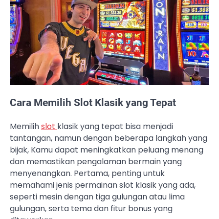
Cara Memilih Slot Klasik yang Tepat
Memilih
slot
klasik yang tepat bisa menjadi
tantangan, namun dengan beberapa langkah yang
bijak, Kamu dapat meningkatkan peluang menang
dan memastikan pengalaman bermain yang
menyenangkan. Pertama, penting untuk
memahami jenis permainan slot klasik yang ada,
seperti mesin dengan tiga gulungan atau lima
gulungan, serta tema dan fitur bonus yang