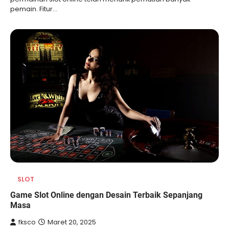
pemain. Fitur…
SLOT
Game Slot Online dengan Desain Terbaik Sepanjang
Masa
fksco
Maret 20, 2025