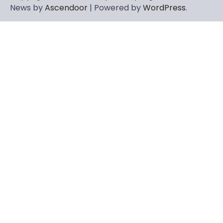
News by
Ascendoor
| Powered by
WordPress
.