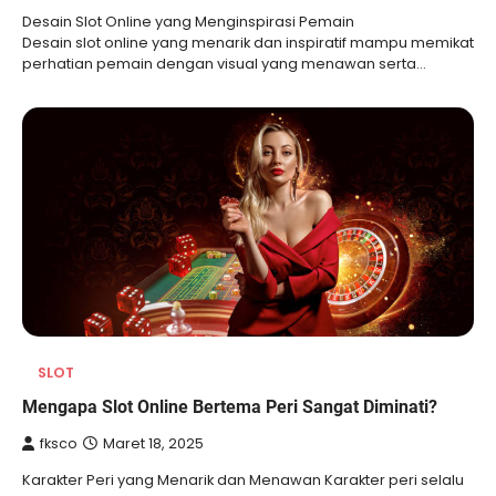
Desain Slot Online yang Menginspirasi Pemain
Desain slot online yang menarik dan inspiratif mampu memikat
perhatian pemain dengan visual yang menawan serta…
SLOT
Mengapa Slot Online Bertema Peri Sangat Diminati?
fksco
Maret 18, 2025
Karakter Peri yang Menarik dan Menawan Karakter peri selalu