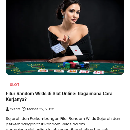
SLOT
Fitur Random Wilds di Slot Online: Bagaimana Cara
Kerjanya?
fksco
Maret 22, 2025
Sejarah dan Perkembangan Fitur Random Wilds Sejarah dan
perkembangan fitur Random Wilds dalam
permainan slot online telah menarik perhatian banyak