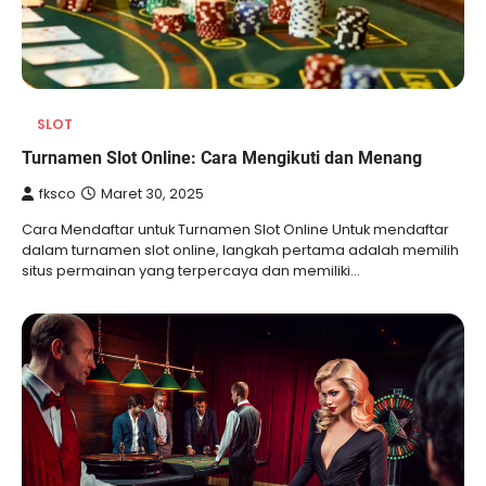
SLOT
Turnamen Slot Online: Cara Mengikuti dan Menang
fksco
Maret 30, 2025
Cara Mendaftar untuk Turnamen Slot Online Untuk mendaftar
dalam turnamen slot online, langkah pertama adalah memilih
situs permainan yang terpercaya dan memiliki…