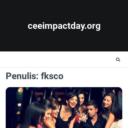
Skip
to
content
ceeimpactday.org
Penulis:
fksco