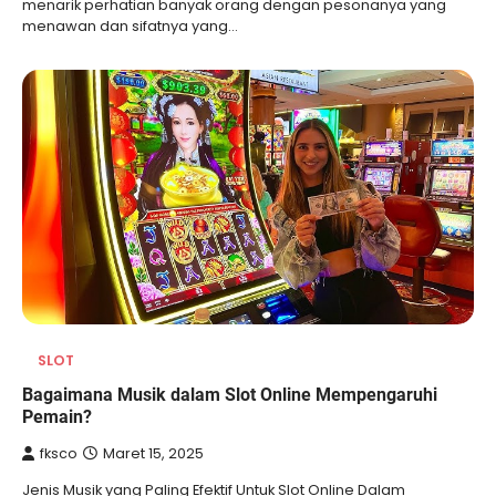
menarik perhatian banyak orang dengan pesonanya yang
menawan dan sifatnya yang…
SLOT
Bagaimana Musik dalam Slot Online Mempengaruhi
Pemain?
fksco
Maret 15, 2025
Jenis Musik yang Paling Efektif Untuk Slot Online Dalam