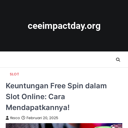
Skip
to
content
ceeimpactday.org
SLOT
Keuntungan Free Spin dalam
Slot Online: Cara
Mendapatkannya!
fksco
Februari 20, 2025