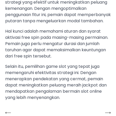
strategi yang efektif untuk meningkatkan peluang
kemenangan. Dengan mengoptimalkan
penggunaan fitur ini, pemain dapat memperbanyak
putaran tanpa mengeluarkan modal tambahan.
Hal kunci adalah memahami aturan dan syarat
aktivasi free spin pada masing-masing permainan.
Pemain juga perlu mengatur durasi dan jumlah
taruhan agar dapat memaksimalkan keuntungan
dari free spin tersebut.
Selain itu, pemilihan game slot yang tepat juga
memengaruhi efektivitas strategi ini. Dengan
menerapkan pendekatan yang cermat, pemain
dapat meningkatkan peluang meraih jackpot dan
mendapatkan pengalaman bermain slot online
yang lebih menyenangkan.
⟵
⟶
Navigasi