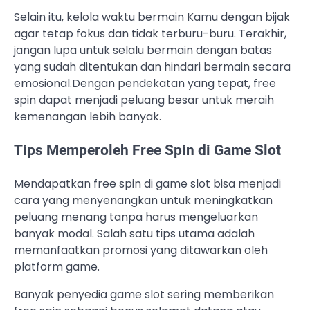
Selain itu, kelola waktu bermain Kamu dengan bijak
agar tetap fokus dan tidak terburu-buru. Terakhir,
jangan lupa untuk selalu bermain dengan batas
yang sudah ditentukan dan hindari bermain secara
emosional.Dengan pendekatan yang tepat, free
spin dapat menjadi peluang besar untuk meraih
kemenangan lebih banyak.
Tips Memperoleh Free Spin di Game Slot
Mendapatkan free spin di game slot bisa menjadi
cara yang menyenangkan untuk meningkatkan
peluang menang tanpa harus mengeluarkan
banyak modal. Salah satu tips utama adalah
memanfaatkan promosi yang ditawarkan oleh
platform game.
Banyak penyedia game slot sering memberikan