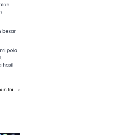
alah
n
n besar
mi pola
t
 hasil
un Ini
⟶