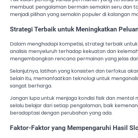
membuat pengalaman bermain semakin seru dan tak 
menjadi pilihan yang semakin populer di kalangan m
Strategi Terbaik untuk Meningkatkan Pelu
Dalam menghadapi kompetisi, strategi terbaik unt
analisis menyeluruh terhadap kekuatan dan kelemahan
mengembangkan rencana permainan yang jelas dan t
Selanjutnya, latihan yang konsisten dan terfokus 
Selain itu, memanfaatkan teknologi untuk menganalis
sangat berharga.
Jangan lupa untuk menjaga kondisi fisik dan mental m
selalu belajar dari setiap pengalaman, baik keme
beradaptasi dengan perubahan yang ada.
Faktor-Faktor yang Mempengaruhi Hasil Slo