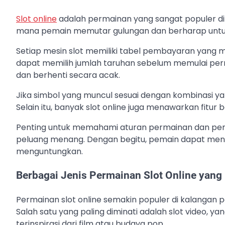
Slot online
adalah permainan yang sangat populer di k
mana pemain memutar gulungan dan berharap untu
Setiap mesin slot memiliki tabel pembayaran yan
dapat memilih jumlah taruhan sebelum memulai per
dan berhenti secara acak.
Jika simbol yang muncul sesuai dengan kombinasi 
Selain itu, banyak slot online juga menawarkan fitur b
Penting untuk memahami aturan permainan dan pe
peluang menang. Dengan begitu, pemain dapat me
menguntungkan.
Berbagai Jenis Permainan Slot Online yang
Permainan slot online semakin populer di kalangan
Salah satu yang paling diminati adalah slot video, 
terinspirasi dari film atau budaya pop.