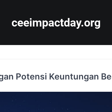
ceeimpactday.org
ngan Potensi Keuntungan Be