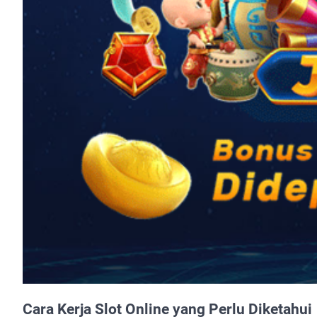
Cara Kerja Slot Online yang Perlu Diketahui