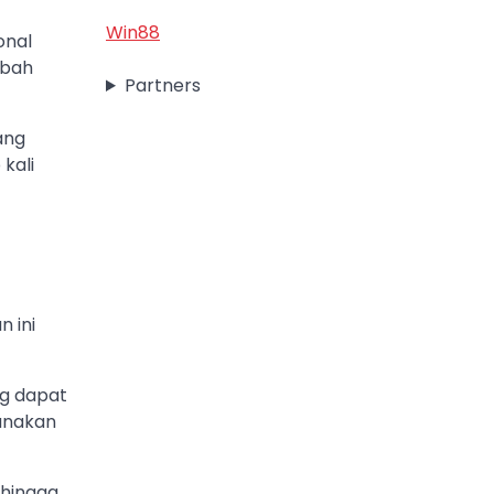
Win88
onal
mbah
Partners
ang
kali
 ini
ng dapat
unakan
ehingga