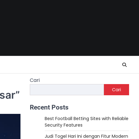
Cari
Cari
sar”
Recent Posts
Best Football Betting Sites with Reliable
Security Features
Judi Togel Hari Ini dengan Fitur Modern