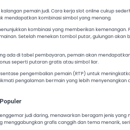
alangan pemain judi. Cara kerja slot online cukup sederh
k mendapatkan kombinasi simbol yang menang.
g menunjukkan kombinasi yang memberikan kemenangan. 
mainan. Setelah menekan tombol putar, gulungan akan 
yang ada di tabel pembayaran, pemain akan mendapatkan
onus seperti putaran gratis atau simbol liar.
rsentase pengembalian pemain (RTP) untuk meningkatk
nikmati pengalaman bermain yang lebih menyenangkan 
 Populer
 penggemar judi daring, menawarkan beragam jenis yang 
yang menggabungkan grafis canggih dan tema menarik, seri