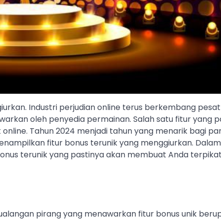
urkan. Industri perjudian online terus berkembang pesa
awarkan oleh penyedia permainan. Salah satu fitur yang p
t online. Tahun 2024 menjadi tahun yang menarik bagi pa
nampilkan fitur bonus terunik yang menggiurkan. Dalam 
r bonus terunik yang pastinya akan membuat Anda terpika
tualangan pirang yang menawarkan fitur bonus unik beru