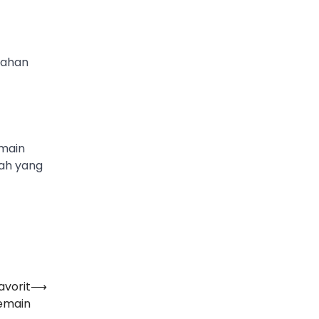
bahan
emain
ah yang
avorit
⟶
emain