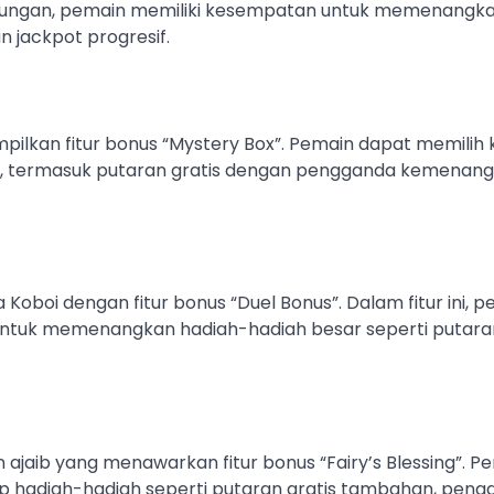
tungan, pemain memiliki kesempatan untuk memenangk
 jackpot progresif.
pilkan fitur bonus “Mystery Box”. Pemain dapat memilih 
k, termasuk putaran gratis dengan pengganda kemenan
boi dengan fitur bonus “Duel Bonus”. Dalam fitur ini, p
untuk memenangkan hadiah-hadiah besar seperti putaran
jaib yang menawarkan fitur bonus “Fairy’s Blessing”. P
 hadiah-hadiah seperti putaran gratis tambahan, peng