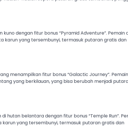
 kuno dengan fitur bonus “Pyramid Adventure”. Pemain 
a karun yang tersembunyi, termasuk putaran gratis dan 
yang menampilkan fitur bonus “Galactic Journey”. Pemai
tang yang berkilauan, yang bisa berubah menjadi putara
di hutan belantara dengan fitur bonus “Temple Run”. P
ta karun yang tersembunyi, termasuk putaran gratis dan