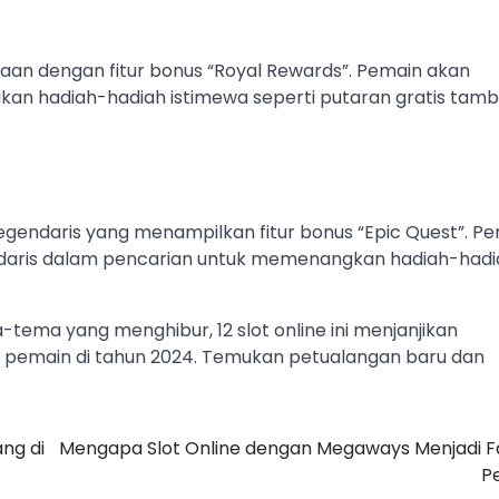
aan dengan fitur bonus “Royal Rewards”. Pemain akan
n hadiah-hadiah istimewa seperti putaran gratis tam
egendaris yang menampilkan fitur bonus “Epic Quest”. P
aris dalam pencarian untuk memenangkan hadiah-hadi
tema yang menghibur, 12 slot online ini menjanjikan
 pemain di tahun 2024. Temukan petualangan baru dan
ng di
Mengapa Slot Online dengan Megaways Menjadi F
P