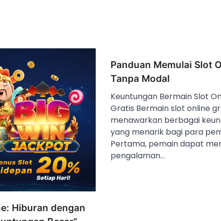
Panduan Memulai Slot O
Tanpa Modal
Keuntungan Bermain Slot On
Gratis Bermain slot online gr
menawarkan berbagai keun
yang menarik bagi para pem
Pertama, pemain dapat men
pengalaman…
ine: Hiburan dengan