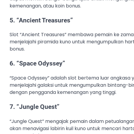
kemenangan, atau koin bonus.
5. “Ancient Treasures”
Slot “Ancient Treasures” membawa pemain ke zaman
menjelajahi piramida kuno untuk mengumpulkan hart
bonus.
6. “Space Odyssey”
“Space Odyssey” adalah slot bertema luar angkasa 
menjelajahi galaksi untuk mengumpulkan bintang-bin
dengan pengganda kemenangan yang tinggi.
7. “Jungle Quest”
“Jungle Quest” mengajak pemain dalam petualangan 
akan menavigasi labirin kuil kuno untuk mencari har