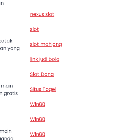
an
nexus slot
slot
kotak
slot mahjong
gan yang
link judi bola
Slot Dana
emain
Situs Togel
 gratis
Win88
Win88
emain
Win88
ganda