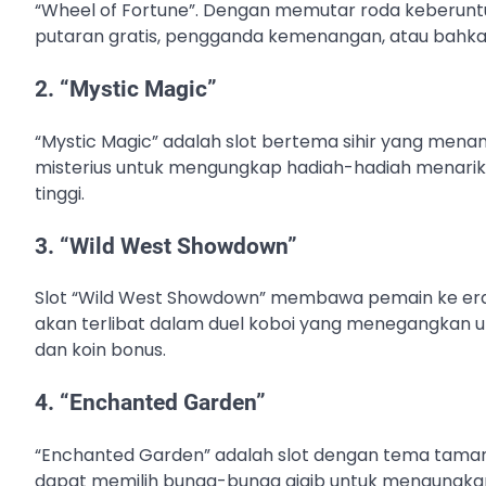
“Wheel of Fortune”. Dengan memutar roda keberun
putaran gratis, pengganda kemenangan, atau bahkan
2. “Mystic Magic”
“Mystic Magic” adalah slot bertema sihir yang menam
misterius untuk mengungkap hadiah-hadiah menari
tinggi.
3. “Wild West Showdown”
Slot “Wild West Showdown” membawa pemain ke era Ko
akan terlibat dalam duel koboi yang menegangkan 
dan koin bonus.
4. “Enchanted Garden”
“Enchanted Garden” adalah slot dengan tema taman a
dapat memilih bunga-bunga ajaib untuk mengungkap