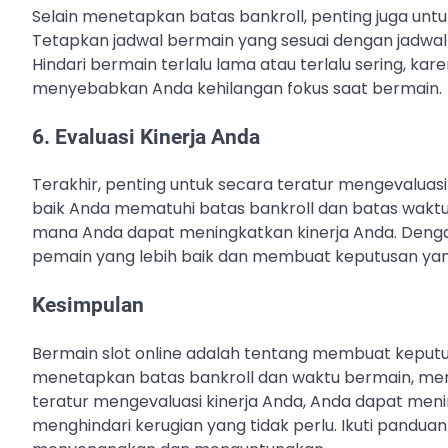
Selain menetapkan batas bankroll, penting juga unt
Tetapkan jadwal bermain yang sesuai dengan jadwal 
Hindari bermain terlalu lama atau terlalu sering, k
menyebabkan Anda kehilangan fokus saat bermain.
6. Evaluasi Kinerja Anda
Terakhir, penting untuk secara teratur mengevaluasi 
baik Anda mematuhi batas bankroll dan batas waktu 
mana Anda dapat meningkatkan kinerja Anda. Denga
pemain yang lebih baik dan membuat keputusan yang 
Kesimpulan
Bermain slot online adalah tentang membuat kepu
menetapkan batas bankroll dan waktu bermain, memi
teratur mengevaluasi kinerja Anda, Anda dapat me
menghindari kerugian yang tidak perlu. Ikuti panduan