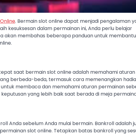
 Online
. Bermain slot online dapat menjadi pengalaman 
h kesuksesan dalam permainan ini, Anda perlu belajar
, kita akan membahas beberapa panduan untuk membant
line.
pat saat bermain slot online adalah memahami aturan
n yang berbeda-beda, termasuk cara memenangkan hadiah,
tikan untuk membaca dan memahami aturan permainan se
eputusan yang lebih baik saat berada di meja permaina
oll Anda sebelum Anda mulai bermain. Bankroll adalah 
ermainan slot online. Tetapkan batas bankroll yang ses