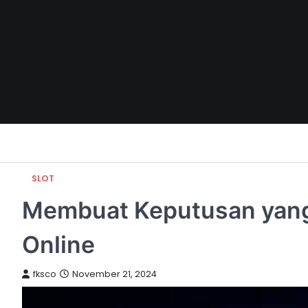
Skip
to
content
SLOT
Membuat Keputusan yang 
Online
fksco
November 21, 2024