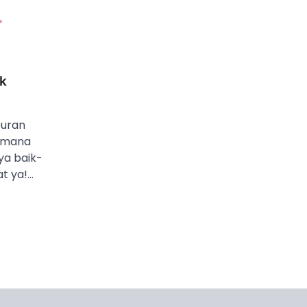
uk
buran
 gimana
a baik-
t ya!…