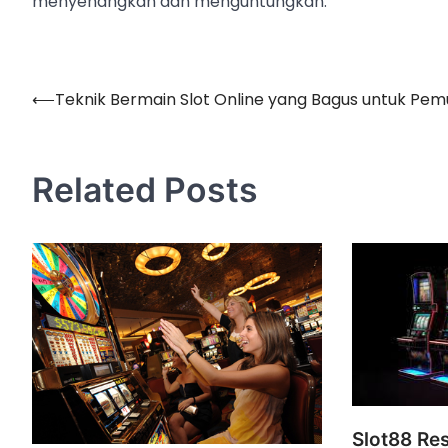
menyenangkan dan menguntungkan.
⟵
Teknik Bermain Slot Online yang Bagus untuk Pem
Navigasi
pos
Related Posts
Slot88 Res