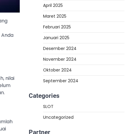
April 2025
Maret 2025
yang
Februari 2025
u Anda
Januari 2025
Desember 2024
November 2024
Oktober 2024
 nilai
September 2024
belum
n.
Categories
SLOT
Uncategorized
jumlah
uai
Partner