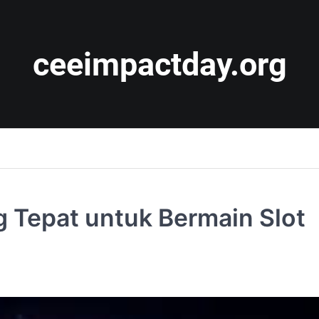
ceeimpactday.org
Tepat untuk Bermain Slot