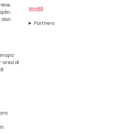
line.
Win88
plin.
a dan
Partners
berapa
-area di
di
ara
ih