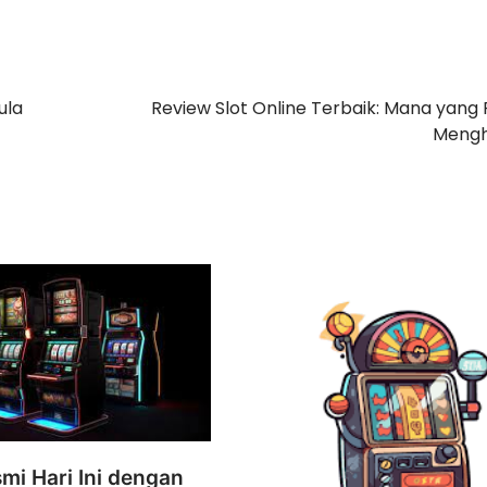
ula
Review Slot Online Terbaik: Mana yang 
Mengh
mi Hari Ini dengan