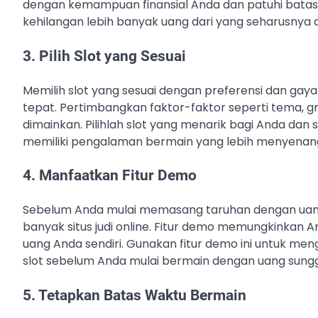
dengan kemampuan finansial Anda dan patuhi batas 
kehilangan lebih banyak uang dari yang seharusnya
3. Pilih Slot yang Sesuai
Memilih slot yang sesuai dengan preferensi dan ga
tepat. Pertimbangkan faktor-faktor seperti tema, grafi
dimainkan. Pilihlah slot yang menarik bagi Anda da
memiliki pengalaman bermain yang lebih menyena
4. Manfaatkan Fitur Demo
Sebelum Anda mulai memasang taruhan dengan uang
banyak situs judi online. Fitur demo memungkinkan
uang Anda sendiri. Gunakan fitur demo ini untuk men
slot sebelum Anda mulai bermain dengan uang sung
5. Tetapkan Batas Waktu Bermain