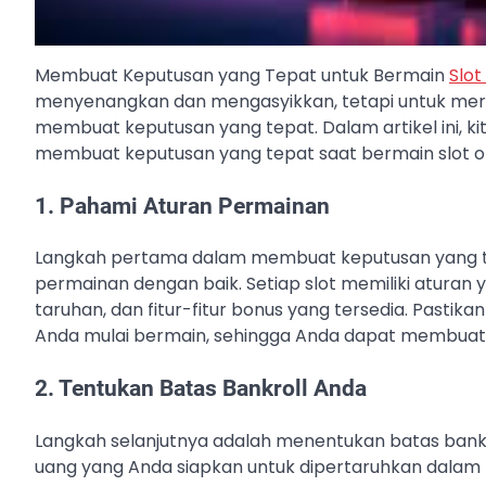
Membuat Keputusan yang Tepat untuk Bermain
Slot
menyenangkan dan mengasyikkan, tetapi untuk merai
membuat keputusan yang tepat. Dalam artikel ini
membuat keputusan yang tepat saat bermain slot on
1. Pahami Aturan Permainan
Langkah pertama dalam membuat keputusan yang te
permainan dengan baik. Setiap slot memiliki atura
taruhan, dan fitur-fitur bonus yang tersedia. Pas
Anda mulai bermain, sehingga Anda dapat membuat k
2. Tentukan Batas Bankroll Anda
Langkah selanjutnya adalah menentukan batas bankr
uang yang Anda siapkan untuk dipertaruhkan dalam p