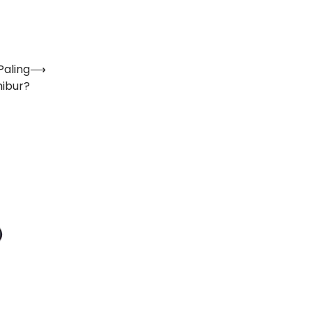
Paling
⟶
ibur?