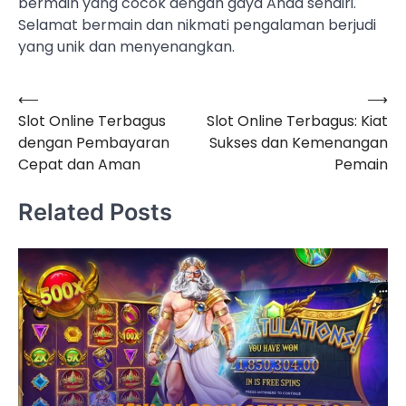
bermain yang cocok dengan gaya Anda sendiri.
Selamat bermain dan nikmati pengalaman berjudi
yang unik dan menyenangkan.
⟵
⟶
Navigasi
Slot Online Terbagus
Slot Online Terbagus: Kiat
pos
dengan Pembayaran
Sukses dan Kemenangan
Cepat dan Aman
Pemain
Related Posts