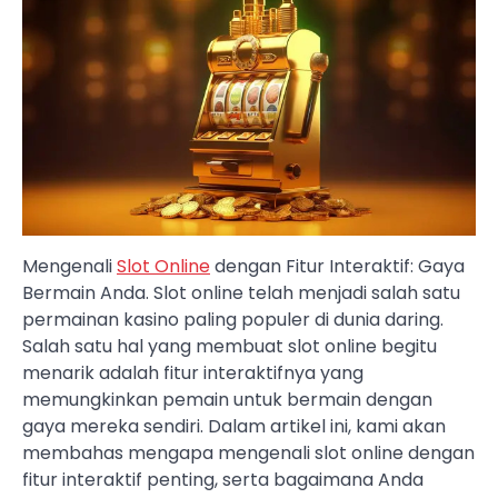
Mengenali
Slot Online
dengan Fitur Interaktif: Gaya
Bermain Anda. Slot online telah menjadi salah satu
permainan kasino paling populer di dunia daring.
Salah satu hal yang membuat slot online begitu
menarik adalah fitur interaktifnya yang
memungkinkan pemain untuk bermain dengan
gaya mereka sendiri. Dalam artikel ini, kami akan
membahas mengapa mengenali slot online dengan
fitur interaktif penting, serta bagaimana Anda