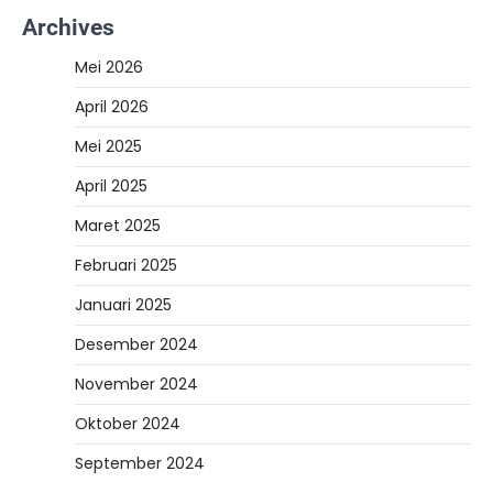
Archives
Mei 2026
April 2026
Mei 2025
April 2025
Maret 2025
Februari 2025
Januari 2025
Desember 2024
November 2024
Oktober 2024
September 2024