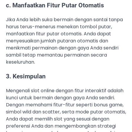
c. Manfaatkan Fitur Putar Otomatis
Jika Anda lebih suka bermain dengan santai tanpa
harus terus-menerus menekan tombol putar,
manfaatkan fitur putar otomatis. Anda dapat
menyesuaikan jumlah putaran otomatis dan
menikmati permainan dengan gaya Anda sendiri
sambil tetap memantau permainan secara
keseluruhan.
3. Kesimpulan
Mengenali slot online dengan fitur interaktif adalah
kunci untuk bermain dengan gaya Anda sendiri.
Dengan memahami fitur-fitur seperti bonus game,
simbol wild dan scatter, serta mode putar otomatis,
Anda dapat memilih slot yang sesuai dengan
preferensi Anda dan mengembangkan strategi