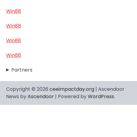
Win88
Win88
Win88
Win88
Partners
Copyright © 2026
ceeimpactday.org
| Ascendoor
News by
Ascendoor
| Powered by
WordPress
.