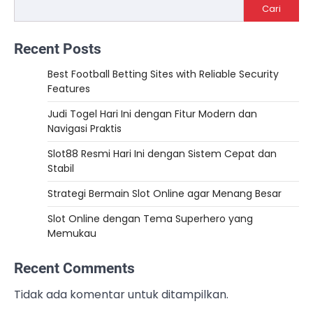
Cari
Recent Posts
Best Football Betting Sites with Reliable Security
Features
Judi Togel Hari Ini dengan Fitur Modern dan
Navigasi Praktis
Slot88 Resmi Hari Ini dengan Sistem Cepat dan
Stabil
Strategi Bermain Slot Online agar Menang Besar
Slot Online dengan Tema Superhero yang
Memukau
Recent Comments
Tidak ada komentar untuk ditampilkan.