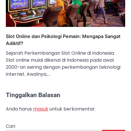
Slot Online dan Psikologi Pemain: Mengapa Sangat
Adiktif?
Sejarah Perkembangan Slot Online di Indonesia
Slot online mulai dikenal di Indonesia pada awal
2000-an seiring dengan perkembangan teknologi
internet. Awalnya,…
Tinggalkan Balasan
Anda harus
masuk
untuk berkomentar.
Cari