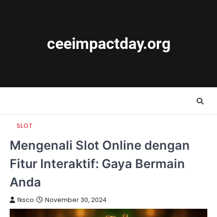
Skip
to
content
ceeimpactday.org
SLOT
Mengenali Slot Online dengan
Fitur Interaktif: Gaya Bermain
Anda
fksco
November 30, 2024