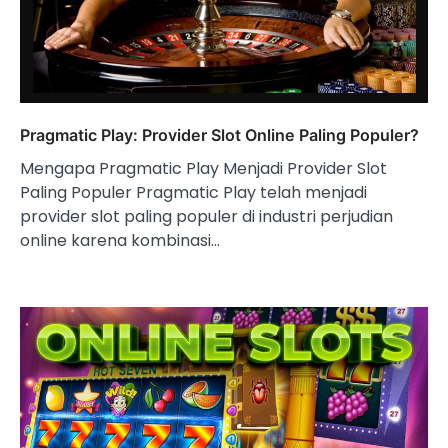
Pragmatic Play: Provider Slot Online Paling Populer?
Mengapa Pragmatic Play Menjadi Provider Slot
Paling Populer Pragmatic Play telah menjadi
provider slot paling populer di industri perjudian
online karena kombinasi…