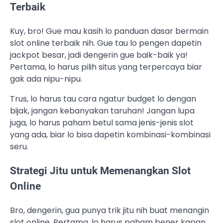
Terbaik
Kuy, bro! Gue mau kasih lo panduan dasar bermain
slot online terbaik nih. Gue tau lo pengen dapetin
jackpot besar, jadi dengerin gue baik-baik ya!
Pertama, lo harus pilih situs yang terpercaya biar
gak ada nipu-nipu.
Trus, lo harus tau cara ngatur budget lo dengan
bijak, jangan kebanyakan taruhan! Jangan lupa
juga, lo harus paham betul sama jenis-jenis slot
yang ada, biar lo bisa dapetin kombinasi-kombinasi
seru.
Strategi Jitu untuk Memenangkan Slot
Online
Bro, dengerin, gua punya trik jitu nih buat menangin
slot online. Pertama, lo harus paham bener kapan