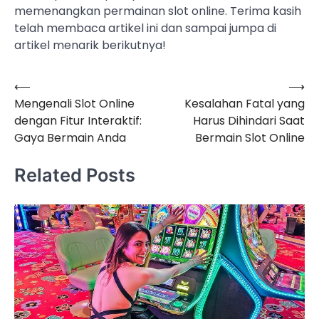
memenangkan permainan slot online. Terima kasih
telah membaca artikel ini dan sampai jumpa di
artikel menarik berikutnya!
⟵
⟶
Navigasi
Mengenali Slot Online
Kesalahan Fatal yang
pos
dengan Fitur Interaktif:
Harus Dihindari Saat
Gaya Bermain Anda
Bermain Slot Online
Related Posts