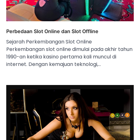
Perbedaan Slot Online dan Slot Offline
Sejarah Perkembangan Slot Online
Perkembangan slot online dimulai pada akhir tahun
1990-an ketika kasino pertama kali muncul di
internet. Dengan kemajuan teknologi,…