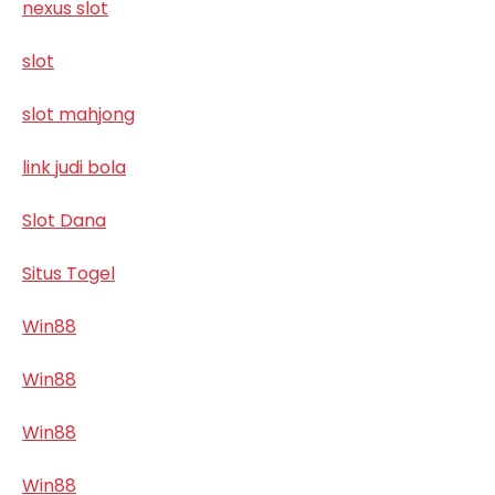
nexus slot
slot
slot mahjong
link judi bola
Slot Dana
Situs Togel
Win88
Win88
Win88
Win88