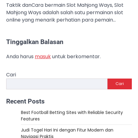
Taktik danCara bermain Slot Mahjong Ways, Slot
Mahjong Ways adalah salah satu permainan slot
online yang menarik perhatian para pemain…
Tinggalkan Balasan
Anda harus
masuk
untuk berkomentar.
Cari
Cari
Recent Posts
Best Football Betting Sites with Reliable Security
Features
Judi Togel Hari Ini dengan Fitur Modern dan
Navigasi Praktis