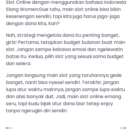
Slot Online dengan menggunakan bahasa Indonesia
Slang Women:Gue tahu, main slot online bisa bikin
kesenengan sendiri, tapi kita juga harus jaga-jaga
dengan dana kita, kan?
Nah, strategi mengelola dana itu penting banget,
girls! Pertama, tetapkan budget bulanan buat main
slot. Jangan sampe kebawa emosi dan ngelewatin
batas itu. Kedua, pilih slot yang sesuai sama budget
dan selera.
Jangan langsung main slot yang taruhannya gede
banget, nanti bisa nyesel sendiri. Terakhir, jangan
lupa atur waktu mainnya, jangan sampe lupa waktu
dan abis banyak duit. Jadi, main slot online emang
seru, tapi kudu bijak atur dana biar tetep enjoy
tanpa ngerugiin diri sendiri.
⟵
⟶
Navigasi