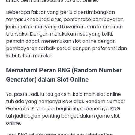
untuk bermain di suatu situs slot online.
Beberapa faktor yang perlu dipertimbangkan
termasuk reputasi situs, persentase pembayaran,
jenis permainan yang ditawarkan, dan keamanan
transaksi. Dengan melakukan riset yang teliti,
pemain dapat menemukan slot online dengan
pembayaran terbaik sesuai dengan preferensi dan
kebutuhan mereka.
Memahami Peran RNG (Random Number
Generator) dalam Slot Online
Ya, pasti! Jadi, lu tau gak sih, kalo main slot online
tuh ada yang namanya RNG alias Random Number
Generator? Nah, jadi begini nih, sebenernya RNG
tuh jadi bagian penting banget dalam game slot
online.