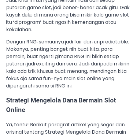
Jadi, RNG ini tuh yang nentuin hasil dari setiap
putaran game slot, jadi bener-bener acak gitu. Gak
kayak dulu, di mana orang bisa mikir kalo game slot
itu ‘diprogram’ buat ngasih kemenangan atau
kekalahan.
Dengan RNG, semuanya jadi fair dan unpredictable.
Makanya, penting banget nih buat kita, para
pemain, buat ngerti gimana RNG ini bikin setiap
putaran jadi exciting dan seru. Jadi, daripada mikirin
kalo ada trik khusus buat menang, mendingan kita
fokus aja sama fun-nya main slot online yang
dipengaruhi sama si RNG ini.
Strategi Mengelola Dana Bermain Slot
Online
Ya, tentu! Berikut paragraf artikel yang segar dan
orisinal tentang Strategi Mengelola Dana Bermain