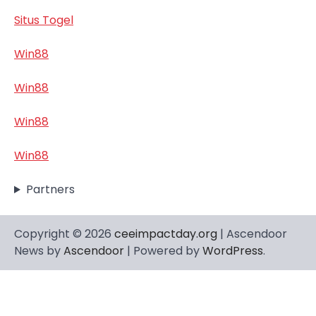
Situs Togel
Win88
Win88
Win88
Win88
Partners
Copyright © 2026
ceeimpactday.org
| Ascendoor
News by
Ascendoor
| Powered by
WordPress
.