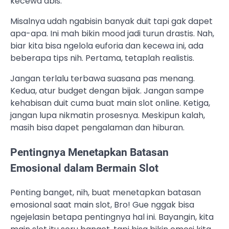
kecewa abis.
Misalnya udah ngabisin banyak duit tapi gak dapet
apa-apa. Ini mah bikin mood jadi turun drastis. Nah,
biar kita bisa ngelola euforia dan kecewa ini, ada
beberapa tips nih. Pertama, tetaplah realistis.
Jangan terlalu terbawa suasana pas menang.
Kedua, atur budget dengan bijak. Jangan sampe
kehabisan duit cuma buat main slot online. Ketiga,
jangan lupa nikmatin prosesnya. Meskipun kalah,
masih bisa dapet pengalaman dan hiburan.
Pentingnya Menetapkan Batasan
Emosional dalam Bermain Slot
Penting banget, nih, buat menetapkan batasan
emosional saat main slot, Bro! Gue nggak bisa
ngejelasin betapa pentingnya hal ini. Bayangin, kita