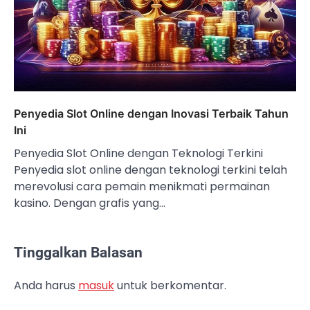
Penyedia Slot Online dengan Inovasi Terbaik Tahun
Ini
Penyedia Slot Online dengan Teknologi Terkini
Penyedia slot online dengan teknologi terkini telah
merevolusi cara pemain menikmati permainan
kasino. Dengan grafis yang…
Tinggalkan Balasan
Anda harus
masuk
untuk berkomentar.