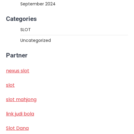
September 2024
Categories
SLOT
Uncategorized
Partner
nexus slot
slot
slot mahjong
link judi bola
Slot Dana