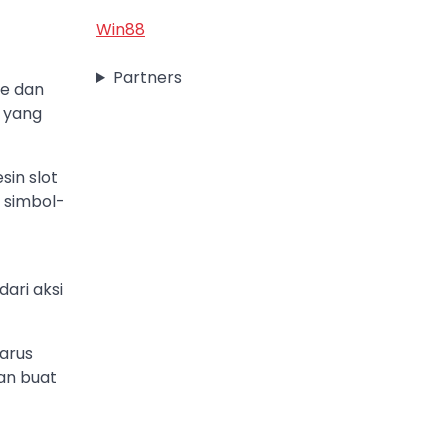
Win88
Partners
ne dan
i yang
sin slot
 simbol-
ari aksi
arus
an buat