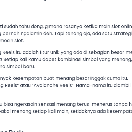
 sudah tahu dong, gimana rasanya ketika main slot onli
ernah ngalamin deh. Tapi tenang aja, ada satu strateg
esin slot.
Reels itu adalah fitur unik yang ada di sebagian besar me
 Setiap kali kamu dapet kombinasi simbol yang menang,
ama simbol baru.
anyak kesempatan buat menang besar!Nggak cuma itu,
g Reels” atau “Avalanche Reels”. Nama-nama itu diambil d
u bisa ngerasain sensasi menang terus-menerus tanpa h
bakal menang setiap kali main, setidaknya ada kesempat