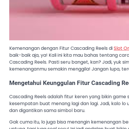
Kemenangan dengan Fitur Cascading Reels di
Slot O
baik-baik aja, ya! Kali ini kita mau bahas tentang 
Cascading Reels. Pasti seru banget, kan? Jadi, yuk sim
kemenanganmu semakin menggila! Jangan lupa, ter
Mengetahui Keunggulan Fitur Cascading Re
Cascading Reels adalah fitur keren yang bikin game 
kesempatan buat menang lagi dan lagi. Jadi, kalo lo
dan digantikan sama simbol baru.
Gak cuma itu, lo juga bisa menangin kemenangan be
untung, tapi juga soal seru! Ini jadi andalan buat bik