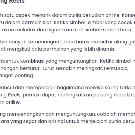
ng Reels
 satu aspek menarik dalam dunia perjudian online. Konse
 dalam bermain slot. Ketika simbol-simbol yang cocok
 akan meledak dan digantikan oleh simbol-simbol baru.
lebih banyak kemenangan tanpa harus memutar ulang gu
t mengikuti pola permainan yang lebih dinamis.
bentuk kombinasi yang menguntungkan. Ketika simbol-
nangan berturut-turut semakin meningkat.Tentu saja,
angat penting.
ncul dan mempelajari bagaimana mereka saling terkait
g Reels, pemain dapat meningkatkan peluang mereka 
n online.
t yang menyenangkan dan menguntungkan, cobalah mema
ra yang segar dan orisinal untuk menjelajahi dunia perju