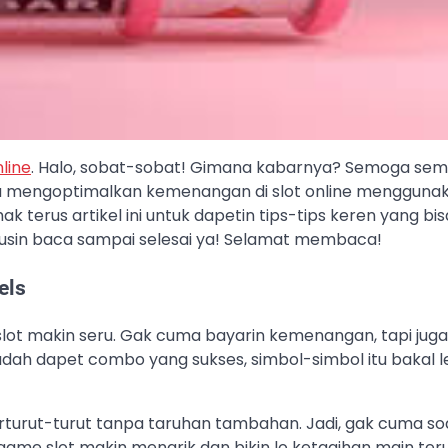
nline
. Halo, sobat-sobat! Gimana kabarnya? Semoga se
cara mengoptimalkan kemenangan di slot online menggunak
ak terus artikel ini untuk dapetin tips-tips keren yang bis
usin baca sampai selesai ya! Selamat membaca!
els
slot makin seru. Gak cuma bayarin kemenangan, tapi juga
 udah dapet combo yang sukses, simbol-simbol itu bakal 
rturut-turut tanpa taruhan tambahan. Jadi, gak cuma so
in game slot makin menarik dan bikin lo ketagihan main teru