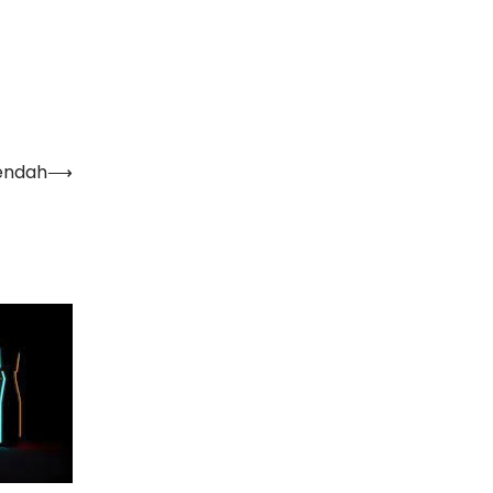
endah
⟶