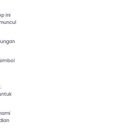
p ini
 muncul
lungan
simbol
.
untuk
hami
dian