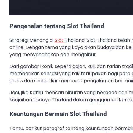
Pengenalan tentang Slot Thailand
Strategi Menang di
Slot
Thailand. Slot Thailand telah
online. Dengan tema yang kaya akan budaya dan ke
yang menyenangkan dan menghibur.
Dari gambar ikonik seperti gajah, kuil, dan tarian tr
memberikan sensasi yang tak terlupakan bagi para pem
gratis dan simbol liar membuat pengalaman bermain
Jadi, jika Kamu mencari hiburan yang berbeda dan m
keajaiban budaya Thailand dalam genggaman Kamu.
Keuntungan Bermain Slot Thailand
Tentu, berikut paragraf tentang keuntungan bermain