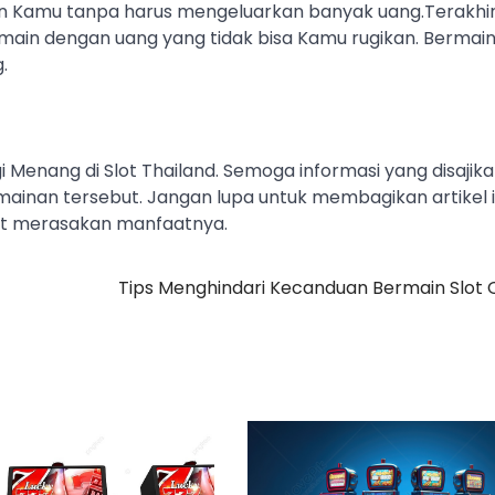
 Kamu tanpa harus mengeluarkan banyak uang.Terakhir
ain dengan uang yang tidak bisa Kamu rugikan. Bermain
.
 Menang di Slot Thailand. Semoga informasi yang disajik
nan tersebut. Jangan lupa untuk membagikan artikel i
t merasakan manfaatnya.
Tips Menghindari Kecanduan Bermain Slot 