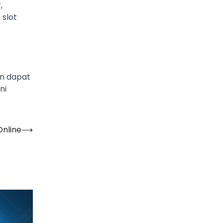
,
 slot
an dapat
ni
Online
⟶