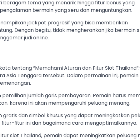
i beragam tema yang menarik hingga fitur bonus yang
 pengalaman bermain yang seru dan menguntungkan.
menampilkan jackpot progresif yang bisa memberikan
ng. Dengan begitu, tidak mengherankan jika bermain s
nggemar judi online.
 kata tentang “Memahami Aturan dan Fitur Slot Thailand”:
ara Asia Tenggara tersebut. Dalam permainan ini, pemain
 kemenangan.
ah pemilihan jumlah garis pembayaran. Pemain harus memi
kan, karena ini akan mempengaruhi peluang menang.
aran gratis dan simbol khusus yang dapat meningkatkan pe
itur-fitur ini dan bagaimana cara mengoptimalkannya.
tur slot Thailand, pemain dapat meningkatkan peluang 