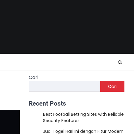
Cari
Cari
Recent Posts
Best Football Betting Sites with Reliable
Security Features
Judi Togel Hari Ini dengan Fitur Modern