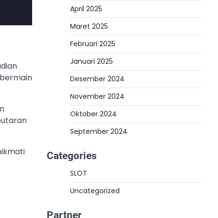
April 2025
Maret 2025
Februari 2025
Januari 2025
udian
 bermain
Desember 2024
November 2024
an
Oktober 2024
putaran
September 2024
nikmati
Categories
SLOT
Uncategorized
Partner