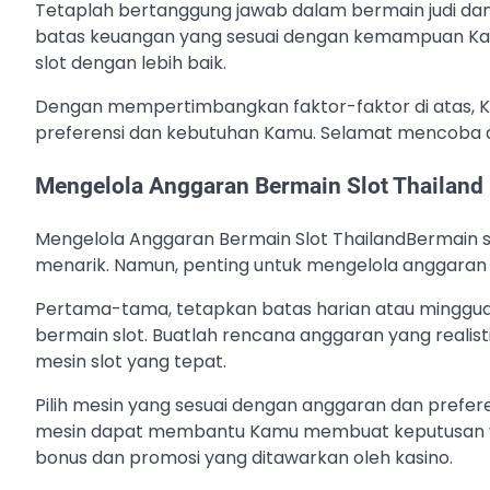
Tetaplah bertanggung jawab dalam bermain judi dan
batas keuangan yang sesuai dengan kemampuan Ka
slot dengan lebih baik.
Dengan mempertimbangkan faktor-faktor di atas, Ka
preferensi dan kebutuhan Kamu. Selamat mencoba 
Mengelola Anggaran Bermain Slot Thailand
Mengelola Anggaran Bermain Slot ThailandBermain s
menarik. Namun, penting untuk mengelola anggaran d
Pertama-tama, tetapkan batas harian atau minggu
bermain slot. Buatlah rencana anggaran yang realisti
mesin slot yang tepat.
Pilih mesin yang sesuai dengan anggaran dan prefer
mesin dapat membantu Kamu membuat keputusan yang
bonus dan promosi yang ditawarkan oleh kasino.