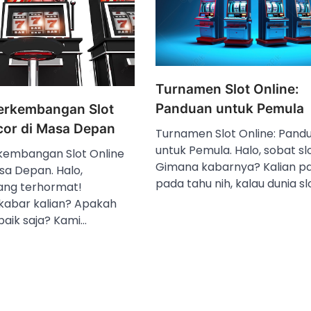
Turnamen Slot Online:
Panduan untuk Pemula
Perkembangan Slot
cor di Masa Depan
Turnamen Slot Online: Pand
untuk Pemula. Halo, sobat sl
rkembangan Slot Online
Gimana kabarnya? Kalian pa
sa Depan. Halo,
pada tahu nih, kalau dunia sl
ng terhormat!
kabar kalian? Apakah
baik saja? Kami…