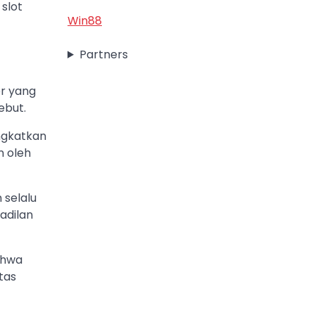
slot
Win88
Partners
or yang
ebut.
ngkatkan
n oleh
 selalu
adilan
ahwa
tas